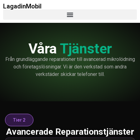
LagadinMobil
Våra
Tjänster
Från grundläggande reparationer till avancerad mikrolödning
och företagslösningar. Vi är den verkstad som andra
verkstäder skickar telefoner till.
Tier 2
Avancerade Reparationstjänster