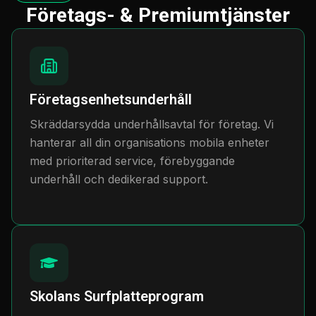
Företags- & Premiumtjänster
Företagsenhetsunderhåll
Skräddarsydda underhållsavtal för företag. Vi
hanterar all din organisations mobila enheter
med prioriterad service, förebyggande
underhåll och dedikerad support.
Skolans Surfplatteprogram