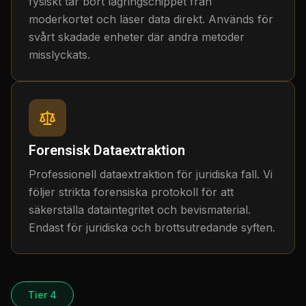
fysiskt tar bort lagringschippet från
moderkortet och läser data direkt. Används för
svårt skadade enheter där andra metoder
misslyckats.
Forensisk Dataextraktion
Professionell dataextraktion för juridiska fall. Vi
följer strikta forensiska protokoll för att
säkerställa dataintegritet och bevismaterial.
Endast för juridiska och brottsutredande syften.
Tier 4